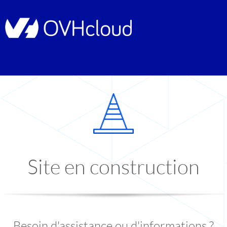
Site en construction
Besoin d'assistance ou d'informations ?